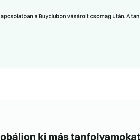
apcsolatban a Buyclubon vásárolt csomag után. A taná
obáljon ki más tanfolyamokat