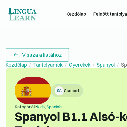
Kezdőlap
Felnőtt tanfoly
Vissza a listához
Kezdőlap
Tanfolyamok
Gyerekek
Spanyol
Sp
Csoport
Kategóriák:
Kids, Spanish
Spanyol B1.1 Alsó-