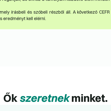
ely írásbeli és szóbeli részből áll. A következő CEFR
 eredményt kell elérni.
Ők
szeretnek
minket.