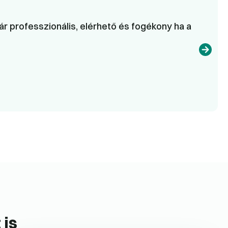
r professzionális, elérhető és fogékony ha a
 is