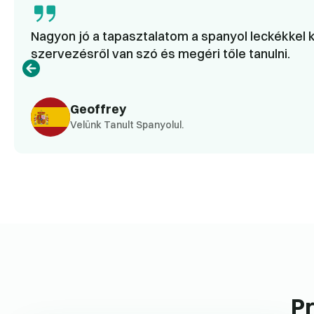
Nagyon jó a tapasztalatom a spanyol leckékkel k
szervezésről van szó és megéri tőle tanulni.
Geoffrey
Velünk Tanult Spanyolul.
Pr