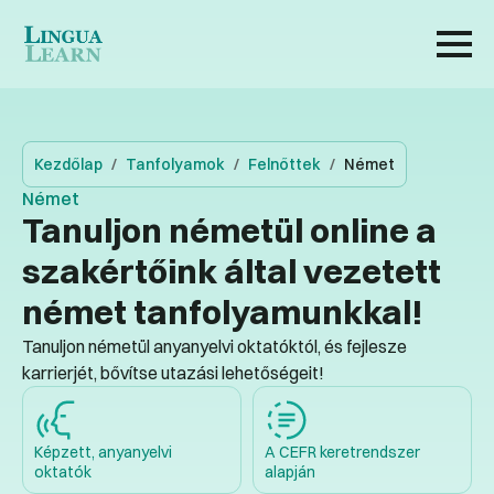
Kezdőlap
Tanfolyamok
Felnőttek
Német
Német
Tanuljon németül online a
szakértőink által vezetett
német tanfolyamunkkal!
Tanuljon németül anyanyelvi oktatóktól, és fejlesze
karrierjét, bővítse utazási lehetőségeit!
Képzett, anyanyelvi
A CEFR keretrendszer
oktatók
alapján