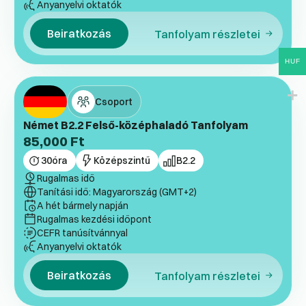
Anyanyelvi oktatók
Beiratkozás
Tanfolyam részletei
HUF
Csoport
Német B2.2 Felső-középhaladó Tanfolyam
85,000
Ft
30
óra
Középszintű
B2.2
Rugalmas idő
Tanítási idő: Magyarország (GMT+2)
A hét bármely napján
Rugalmas kezdési időpont
CEFR tanúsítvánnyal
Anyanyelvi oktatók
Beiratkozás
Tanfolyam részletei