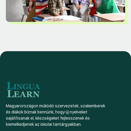
Magyarországon működő szervezetek, szakemberek
és diákok bíznak bennünk, hogy új nyelveket
sajátítsanak el, készségeket fejlesszenek és
kiemelkedjenek az iskolai tantárgyakban.