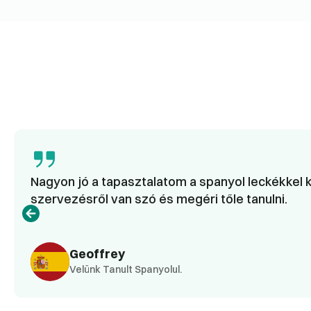
Nagyon jó a tapasztalatom a spanyol leckékkel k
szervezésről van szó és megéri tőle tanulni.
Geoffrey
Velünk Tanult Spanyolul.