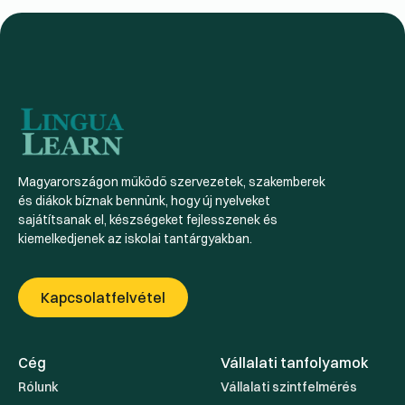
Magyarországon működő szervezetek, szakemberek
és diákok bíznak bennünk, hogy új nyelveket
sajátítsanak el, készségeket fejlesszenek és
kiemelkedjenek az iskolai tantárgyakban.
Kapcsolatfelvétel
Cég
Vállalati tanfolyamok
Rólunk
Vállalati szintfelmérés