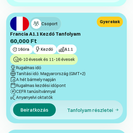
Gyerekek
Csoport
Francia A1.1 Kezdő Tanfolyam
60,000
Ft
16
óra
Kezdő
A1.1
6-10 évesek és 11-16 évesek
Rugalmas idő
Tanítási idő: Magyarország (GMT+2)
A hét bármely napján
Rugalmas kezdési időpont
CEFR tanúsítvánnyal
Anyanyelvi oktatók
Beiratkozás
Tanfolyam részletei