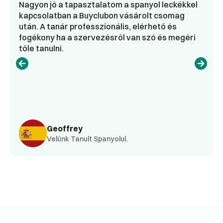
Nagyon jó a tapasztalatom a spanyol leckékkel
kapcsolatban a Buyclubon vásárolt csomag
után. A tanár professzionális, elérhető és
fogékony ha a szervezésről van szó és megéri
tőle tanulni.
Geoffrey
Velünk Tanult Spanyolul.