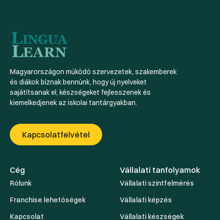
Magyarországon működő szervezetek, szakemberek
és diákok bíznak bennünk, hogy új nyelveket
sajátítsanak el, készségeket fejlesszenek és
kiemelkedjenek az iskolai tantárgyakban.
Kapcsolatfelvétel
Cég
Vállalati tanfolyamok
Rólunk
Vállalati szintfelmérés
Franchise lehetőségek
Vállalati képzés
Kapcsolat
Vállalati készségek