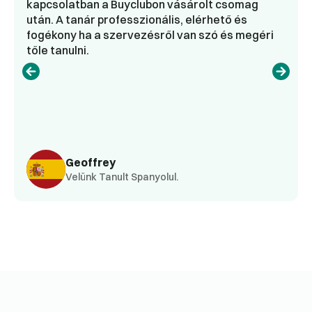
kapcsolatban a Buyclubon vásárolt csomag
után. A tanár professzionális, elérhető és
fogékony ha a szervezésről van szó és megéri
tőle tanulni.
Geoffrey
Velünk Tanult Spanyolul.