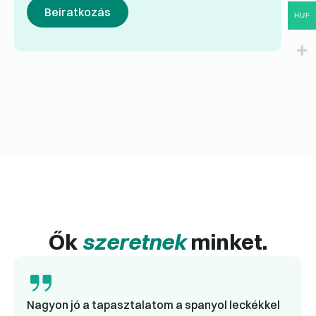
Beiratkozás
HUF
Ők
szeretnek
minket.
Nagyon jó a tapasztalatom a spanyol leckékkel