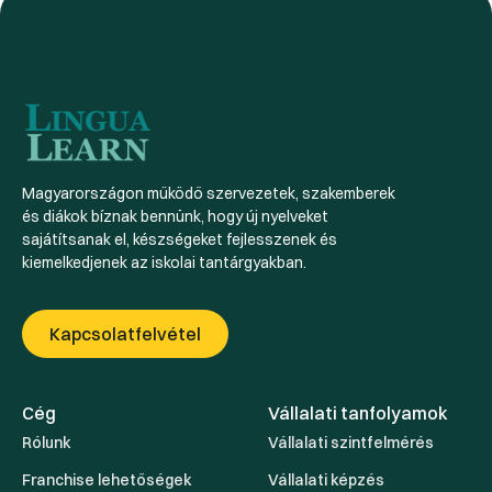
Magyarországon működő szervezetek, szakemberek
és diákok bíznak bennünk, hogy új nyelveket
sajátítsanak el, készségeket fejlesszenek és
kiemelkedjenek az iskolai tantárgyakban.
Kapcsolatfelvétel
Cég
Vállalati tanfolyamok
Rólunk
Vállalati szintfelmérés
Franchise lehetőségek
Vállalati képzés