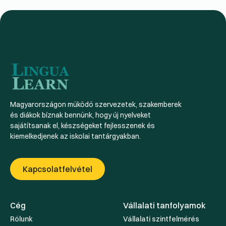
Magyarországon működő szervezetek, szakemberek
és diákok bíznak bennünk, hogy új nyelveket
sajátítsanak el, készségeket fejlesszenek és
kiemelkedjenek az iskolai tantárgyakban.
Kapcsolatfelvétel
Cég
Vállalati tanfolyamok
Rólunk
Vállalati szintfelmérés