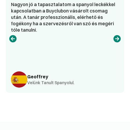
Nagyon jó a tapasztalatom a spanyol leckékkel
kapcsolatban a Buyclubon vásárolt csomag
után. A tanár professzionális, elérhető és
fogékony ha a szervezésről van szó és megéri
tőle tanulni.
Geoffrey
Velünk Tanult Spanyolul.