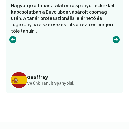
Nagyon jó a tapasztalatom a spanyol leckékkel
kapcsolatban a Buyclubon vásárolt csomag
után. A tanár professzionális, elérhető és
fogékony ha a szervezésről van szó és megéri
tőle tanulni.
Geoffrey
Velünk Tanult Spanyolul.