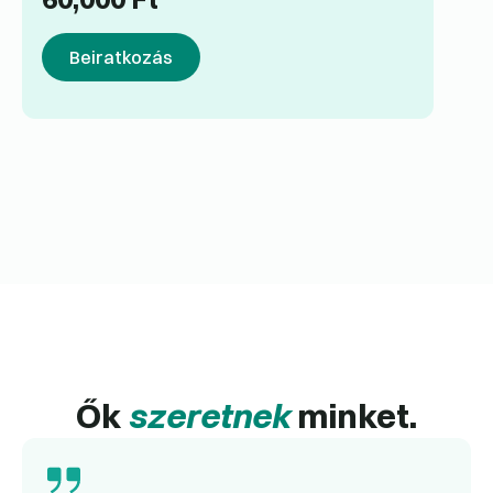
Beiratkozás
Ők
szeretnek
minket.