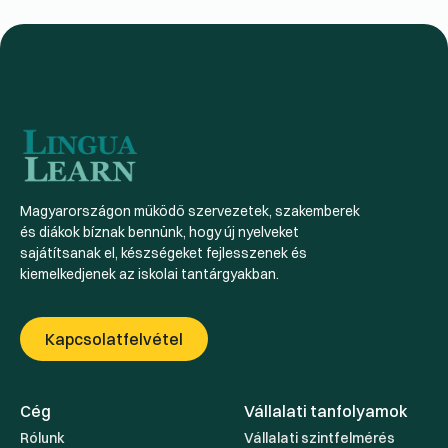
Magyarországon működő szervezetek, szakemberek
és diákok bíznak bennünk, hogy új nyelveket
sajátítsanak el, készségeket fejlesszenek és
kiemelkedjenek az iskolai tantárgyakban.
Kapcsolatfelvétel
Cég
Vállalati tanfolyamok
Rólunk
Vállalati szintfelmérés