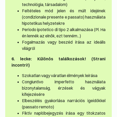
technológia, társadalom)
Feltételes mód jelen és múlt idejének
(condizionale presente e passato) használata
hipotetikus helyzetekre
Periodo ipotetico di tipo 2 alkalmazása (Pl. Ha
én lennék az elnök, ezt tenném...)
Fogalmazás vagy beszéd írása az ideális
világról
6. lecke: Különös találkozások! (Strani
incontri!)
Szokatlan vagy váratlan élmények leírása
Congiuntivo imperfetto használata
bizonytalanság, érzések és vágyak
kifejezésére
Elbeszélés gyakorlása narrációs igeidőkkel
(passato remoto)
Fiktív naplóbejegyzés írása egy titokzatos