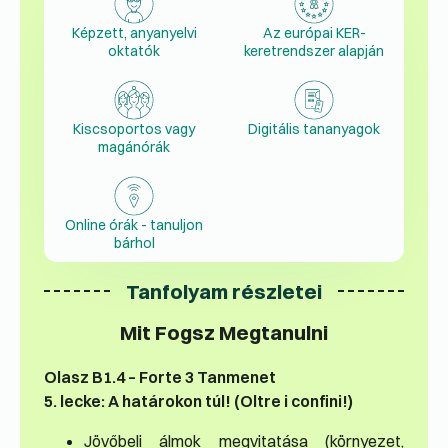
Képzett, anyanyelvi
Az európai KER-
oktatók
keretrendszer alapján
Kiscsoportos vagy
Digitális tananyagok
magánórák
Online órák - tanuljon
bárhol
Tanfolyam részletei
Mit Fogsz Megtanulni
Olasz B1.4 – Forte 3 Tanmenet
5. lecke: A határokon túl! (Oltre i confini!)
Jövőbeli álmok megvitatása (környezet,