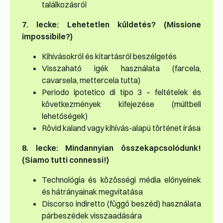
találkozásról
7. lecke: Lehetetlen küldetés? (Missione
impossibile?)
Kihívásokról és kitartásról beszélgetés
Visszaható igék használata (farcela,
cavarsela, mettercela tutta)
Periodo ipotetico di tipo 3 – feltételek és
következmények kifejezése (múltbeli
lehetőségek)
Rövid kaland vagy kihívás-alapú történet írása
8. lecke: Mindannyian összekapcsolódunk!
(Siamo tutti connessi!)
Technológia és közösségi média előnyeinek
és hátrányainak megvitatása
Discorso indiretto (függő beszéd) használata
párbeszédek visszaadására