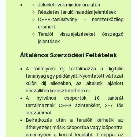
Jelenléti ívek minden óra után
Részletes tanulói haladási jelentések
CEFR-tanúsítvány – nemzetközileg
elismert
Tanulói visszajelzéseket összegző
jelentések
Általános Szerződési Feltételek
A tanfolyami díj tartalmazza a digitális
tananyag egy példányát. Nyomtatott változat
külön díj ellenében, az általunk ajánlott
beszállítón keresztül érhető el.
A nyilvános csoportok 16 tanórát
tartalmaznak CEFR szintenként, 2–7 fős
létszámmal.
Beiratkozás után a tanulók kérhetik az
áthelyezést másik csoportba vagy időpontra,
amennyiben a kérést legalább 7 nappal az