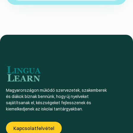
Magyarországon működő szervezetek, szakemberek
és diákok bíznak bennünk, hogy új nyelveket
sajátítsanak el, készségeket fejlesszenek és
kiemelkedjenek az iskolai tantárgyakban.
Kapcsolatfelvétel