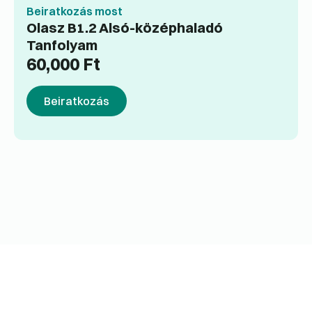
Beiratkozás most
Olasz B1.2 Alsó-középhaladó
Tanfolyam
60,000
Ft
Beiratkozás