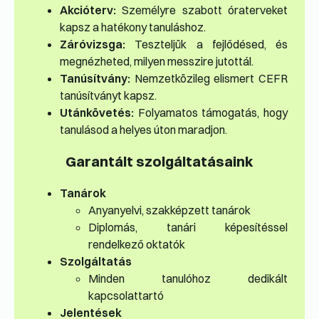
Akcióterv:
Személyre szabott óraterveket
kapsz a hatékony tanuláshoz.
Záróvizsga:
Teszteljük a fejlődésed, és
megnézheted, milyen messzire jutottál.
Tanúsítvány:
Nemzetközileg elismert CEFR
tanúsítványt kapsz.
Utánkövetés:
Folyamatos támogatás, hogy
tanulásod a helyes úton maradjon.
Garantált szolgáltatásaink
Tanárok
Anyanyelvi, szakképzett tanárok
Diplomás, tanári képesítéssel
rendelkező oktatók
Szolgáltatás
Minden tanulóhoz dedikált
kapcsolattartó
Jelentések