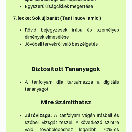
Egyszerű újságcikkek megértése
7. lecke: Sok új barát (Tanti nuovi amici)
Rövid bejegyzések írása és személyes
élmények elmesélése
Jövőbeli tervekről való beszélgetés
Biztosított Tananyagok
A tanfolyam díja tartalmazza a digitális
tananyagot.
Mire Számíthatsz
Záróvizsga:
A tanfolyam végén írásbeli és
szóbeli vizsgát teszel. A következő szintre
való továbblépéshez legalább 70%-os