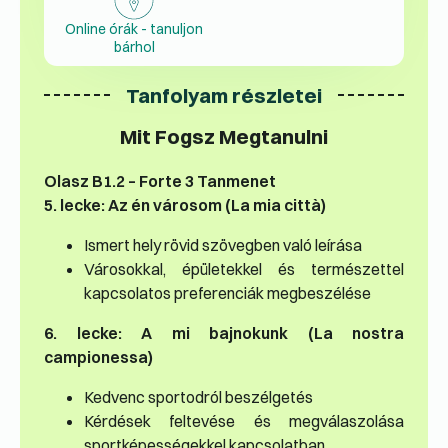
Online órák - tanuljon
bárhol
Tanfolyam részletei
Mit Fogsz Megtanulni
Olasz B1.2 – Forte 3 Tanmenet
5. lecke: Az én városom (La mia città)
Ismert hely rövid szövegben való leírása
Városokkal, épületekkel és természettel
kapcsolatos preferenciák megbeszélése
6. lecke: A mi bajnokunk (La nostra
campionessa)
Kedvenc sportodról beszélgetés
Kérdések feltevése és megválaszolása
sportképességekkel kapcsolatban