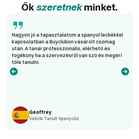
Ők
szeretnek
minket.
Nagyon jó a tapasztalatom a spanyol leckékkel
kapcsolatban a Buyclubon vásárolt csomag
után. A tanár professzionális, elérhető és
fogékony ha a szervezésről van szó és megéri
tőle tanulni.
Geoffrey
Velünk Tanult Spanyolul.