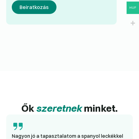
Beiratkozás
HUF
Ők
szeretnek
minket.
Nagyon jó a tapasztalatom a spanyol leckékkel