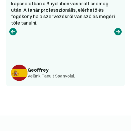
kapcsolatban a Buyclubon vásárolt csomag
után. A tanár professzionális, elérhető és
fogékony ha a szervezésről van szó és megéri
tőle tanulni.
Geoffrey
Velünk Tanult Spanyolul.