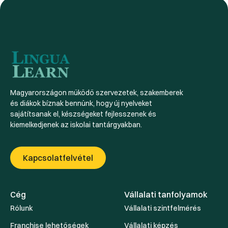
Magyarországon működő szervezetek, szakemberek
és diákok bíznak bennünk, hogy új nyelveket
sajátítsanak el, készségeket fejlesszenek és
kiemelkedjenek az iskolai tantárgyakban.
Kapcsolatfelvétel
Cég
Vállalati tanfolyamok
Rólunk
Vállalati szintfelmérés
Franchise lehetőségek
Vállalati képzés