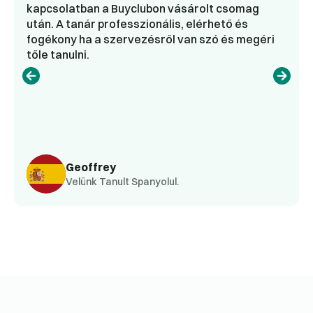
kapcsolatban a Buyclubon vásárolt csomag
után. A tanár professzionális, elérhető és
fogékony ha a szervezésről van szó és megéri
tőle tanulni.
Geoffrey
Velünk Tanult Spanyolul.