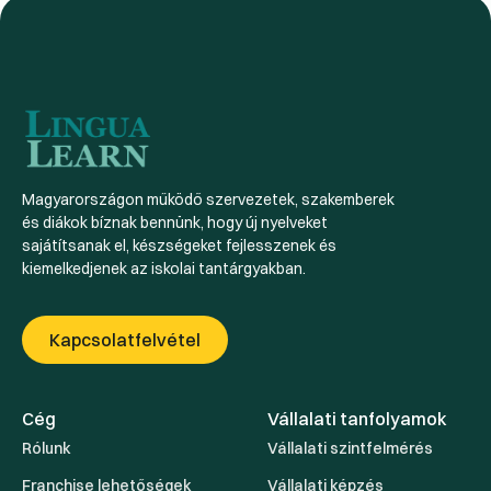
Magyarországon működő szervezetek, szakemberek
és diákok bíznak bennünk, hogy új nyelveket
sajátítsanak el, készségeket fejlesszenek és
kiemelkedjenek az iskolai tantárgyakban.
Kapcsolatfelvétel
Cég
Vállalati tanfolyamok
Rólunk
Vállalati szintfelmérés
Franchise lehetőségek
Vállalati képzés