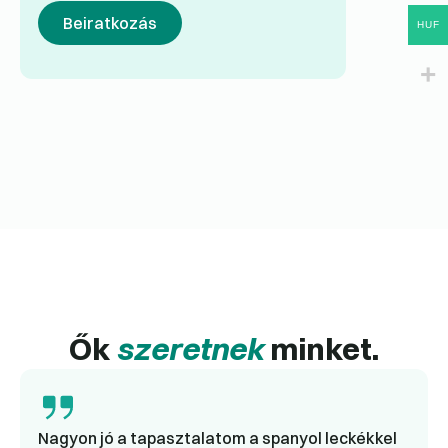
Beiratkozás
HUF
Ők
szeretnek
minket.
Nagyon jó a tapasztalatom a spanyol leckékkel