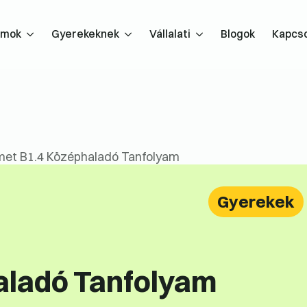
amok
Gyerekeknek
Vállalati
Blogok
Kapcso
et B1.4 Középhaladó Tanfolyam
Gyerekek
aladó Tanfolyam