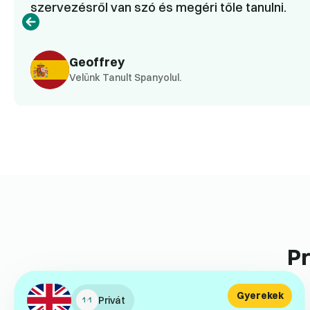
szervezésről van szó és megéri tőle tanulni.
Geoffrey
Velünk Tanult Spanyolul.
Pr
Gyerekek
Privát