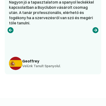
Nagyon jó a tapasztalatom a spanyol leckékkel
kapcsolatban a Buyclubon vásárolt csomag
után. A tanár professzionális, elérhető és
fogékony ha a szervezésről van szó és megéri
tőle tanulni.
Geoffrey
Velünk Tanult Spanyolul.