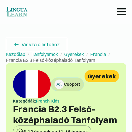
Vissza a listához
Kezdőlap
Tanfolyamok
Gyerekek
Francia
Francia B2.3 Felső-középhaladó Tanfolyam
Gyerekek
Csoport
Kategóriák:
French, Kids
Francia B2.3 Felső-
középhaladó Tanfolyam
6-10 évesek és 11-16 évesek