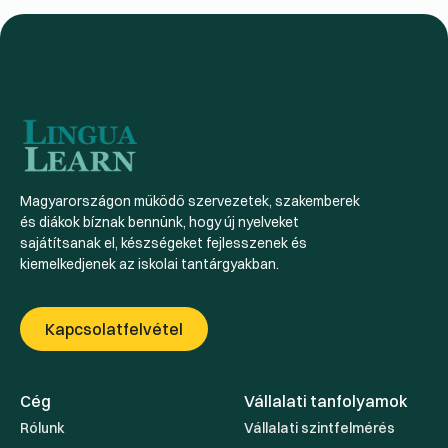
Magyarországon működő szervezetek, szakemberek
és diákok bíznak bennünk, hogy új nyelveket
sajátítsanak el, készségeket fejlesszenek és
kiemelkedjenek az iskolai tantárgyakban.
Kapcsolatfelvétel
Cég
Vállalati tanfolyamok
Rólunk
Vállalati szintfelmérés