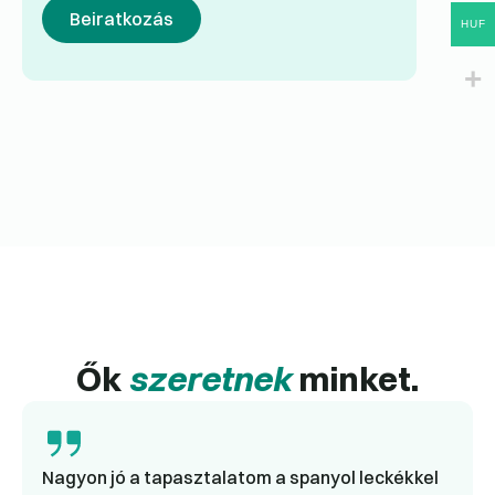
Beiratkozás
HUF
Ők
szeretnek
minket.
Nagyon jó a tapasztalatom a spanyol leckékkel