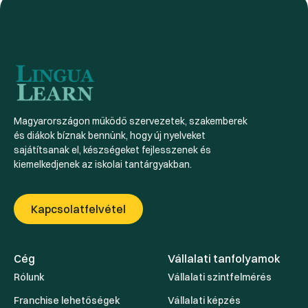
Magyarországon működő szervezetek, szakemberek
és diákok bíznak bennünk, hogy új nyelveket
sajátítsanak el, készségeket fejlesszenek és
kiemelkedjenek az iskolai tantárgyakban.
Kapcsolatfelvétel
Cég
Vállalati tanfolyamok
Rólunk
Vállalati szintfelmérés
Franchise lehetőségek
Vállalati képzés