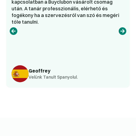
kapcsolatban a Buyclubon vásárolt csomag
után. A tanár professzionális, elérhető és
fogékony ha a szervezésről van szó és megéri
tőle tanulni.
Geoffrey
Velünk Tanult Spanyolul.