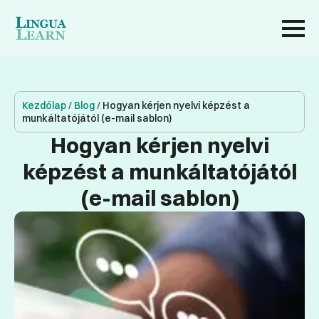
Kezdőlap
/
Blog
/
Hogyan kérjen nyelvi képzést a
munkáltatójától (e-mail sablon)
Hogyan kérjen nyelvi
képzést a munkáltatójától
(e-mail sablon)