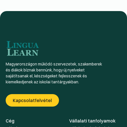
Magyarországon működő szervezetek, szakemberek
és diákok bíznak bennünk, hogy új nyelveket
sajátítsanak el, készségeket fejlesszenek és
kiemelkedjenek az iskolai tantárgyakban.
Kapcsolatfelvétel
Cég
Vállalati tanfolyamok