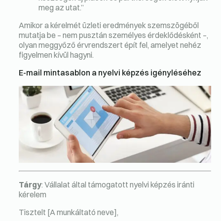
meg az utat.”
Amikor a kérelmét üzleti eredmények szemszögéből
mutatja be – nem pusztán személyes érdeklődésként –,
olyan meggyőző érvrendszert épít fel, amelyet nehéz
figyelmen kívül hagyni.
E-mail mintasablon a nyelvi képzés igényléséhez
Tárgy
: Vállalat által támogatott nyelvi képzés iránti
kérelem
Tisztelt [A munkáltató neve],