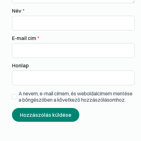
Név
*
E-mail cím
*
Honlap
A nevem, e-mail címem, és weboldalcímem mentése
a böngészőben a következő hozzászólásomhoz.