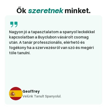
Ők
szeretnek
minket.
Nagyon jó a tapasztalatom a spanyol leckékkel
kapcsolatban a Buyclubon vásárolt csomag
után. A tanár professzionális, elérhető és
fogékony ha a szervezésről van szó és megéri
tőle tanulni.
Geoffrey
Velünk Tanult Spanyolul.