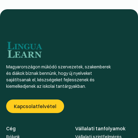
Magyarországon működő szervezetek, szakemberek
és diákok bíznak bennünk, hogy új nyelveket
sajátítsanak el, készségeket fejlesszenek és
kiemelkedjenek az iskolai tantárgyakban.
Kapcsolatfelvétel
Cég
Vállalati tanfolyamok
Rólunk
Vállalati szintfelmérés