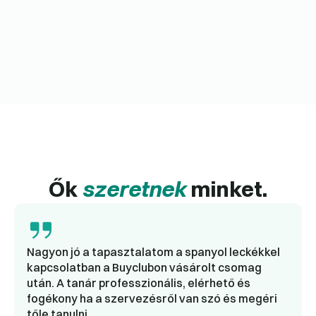
Ők
szeretnek
minket.
Nagyon jó a tapasztalatom a spanyol leckékkel
kapcsolatban a Buyclubon vásárolt csomag
után. A tanár professzionális, elérhető és
fogékony ha a szervezésről van szó és megéri
tőle tanulni.