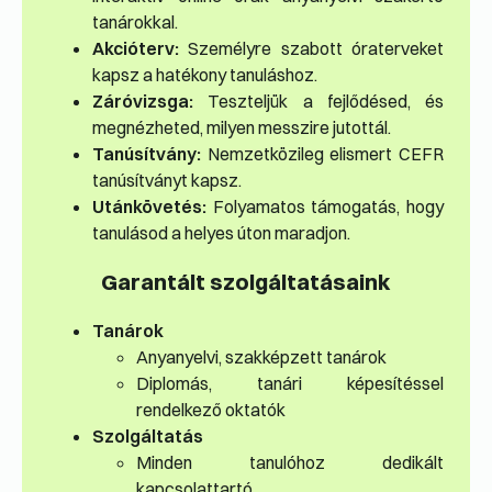
tanárokkal.
Akcióterv:
Személyre szabott óraterveket
kapsz a hatékony tanuláshoz.
Záróvizsga:
Teszteljük a fejlődésed, és
megnézheted, milyen messzire jutottál.
Tanúsítvány:
Nemzetközileg elismert CEFR
tanúsítványt kapsz.
Utánkövetés:
Folyamatos támogatás, hogy
tanulásod a helyes úton maradjon.
Garantált szolgáltatásaink
Tanárok
Anyanyelvi, szakképzett tanárok
Diplomás, tanári képesítéssel
rendelkező oktatók
Szolgáltatás
Minden tanulóhoz dedikált
kapcsolattartó