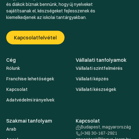
és diákok bíznak bennünk, hogy új nyelveket
sajátítsanak el, készségeket fejlesszenek és
kiemelkedjenek az iskolai tantárgyakban.
Kapcsolatfelvétel
Cég
Vállalati tanfolyamok
Rólunk
Vállalati szintfelmérés
Franchise lehetőségek
Vállalati képzés
Kapcsolat
Vállalati készségek
Adatvédelmi irányelvek
Szakmai tanfolyam
Kapcsolat
Budapest, magyarország
Arab
(+36) 30-167-2921