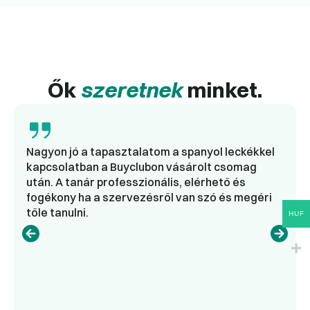
Ők
szeretnek
minket.
Nagyon jó a tapasztalatom a spanyol leckékkel
kapcsolatban a Buyclubon vásárolt csomag
után. A tanár professzionális, elérhető és
fogékony ha a szervezésről van szó és megéri
tőle tanulni.
HUF