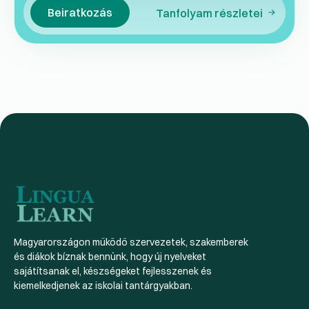
Beiratkozás
Tanfolyam részletei
Magyarországon működő szervezetek, szakemberek
és diákok bíznak bennünk, hogy új nyelveket
sajátítsanak el, készségeket fejlesszenek és
kiemelkedjenek az iskolai tantárgyakban.