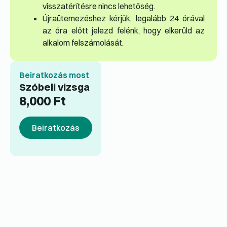
visszatérítésre nincs lehetőség.
Újraütemezéshez kérjük, legalább 24 órával
az óra előtt jelezd felénk, hogy elkerüld az
alkalom felszámolását.
Beiratkozás most
Szóbeli vizsga
8,000
Ft
Beiratkozás