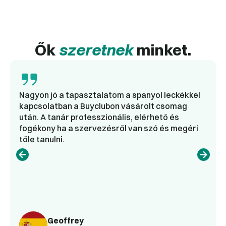
Ők
szeretnek
minket.
Nagyon jó a tapasztalatom a spanyol leckékkel
kapcsolatban a Buyclubon vásárolt csomag
után. A tanár professzionális, elérhető és
fogékony ha a szervezésről van szó és megéri
tőle tanulni.
Geoffrey