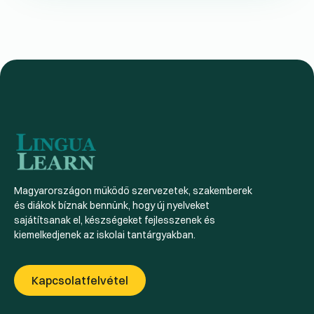
Magyarországon működő szervezetek, szakemberek
és diákok bíznak bennünk, hogy új nyelveket
sajátítsanak el, készségeket fejlesszenek és
kiemelkedjenek az iskolai tantárgyakban.
Kapcsolatfelvétel