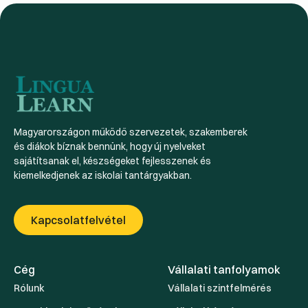
Magyarországon működő szervezetek, szakemberek
és diákok bíznak bennünk, hogy új nyelveket
sajátítsanak el, készségeket fejlesszenek és
kiemelkedjenek az iskolai tantárgyakban.
Kapcsolatfelvétel
Cég
Vállalati tanfolyamok
Rólunk
Vállalati szintfelmérés