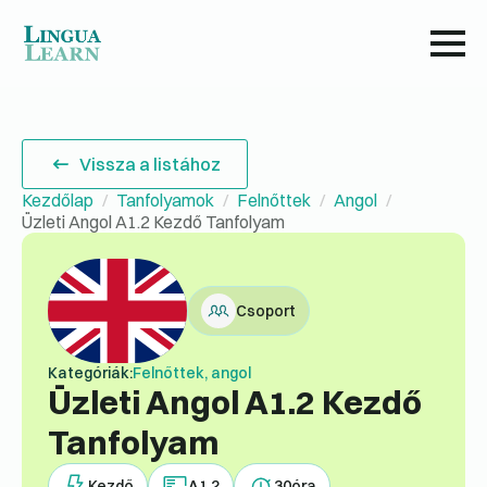
Vissza a listához
Kezdőlap
Tanfolyamok
Felnőttek
Angol
Üzleti Angol A1.2 Kezdő Tanfolyam
Csoport
Kategóriák:
Felnőttek, angol
Üzleti Angol A1.2 Kezdő
Tanfolyam
Kezdő
A1.2
30
óra