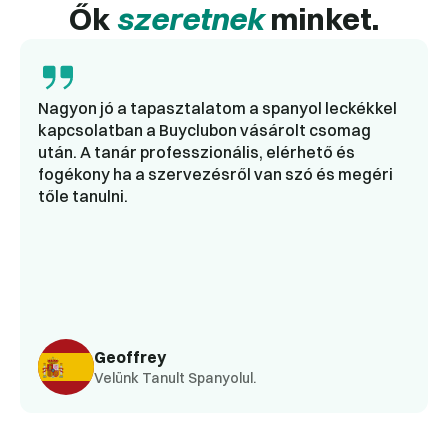
Ők
szeretnek
minket.
Nagyon jó a tapasztalatom a spanyol leckékkel
kapcsolatban a Buyclubon vásárolt csomag
után. A tanár professzionális, elérhető és
fogékony ha a szervezésről van szó és megéri
tőle tanulni.
Geoffrey
Velünk Tanult Spanyolul.