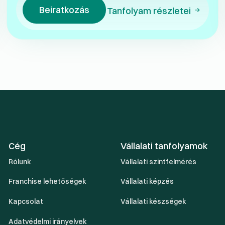
Beiratkozás
Tanfolyam részletei
Cég
Vállalati tanfolyamok
Rólunk
Vállalati szintfelmérés
Franchise lehetőségek
Vállalati képzés
Kapcsolat
Vállalati készségek
Adatvédelmi irányelvek