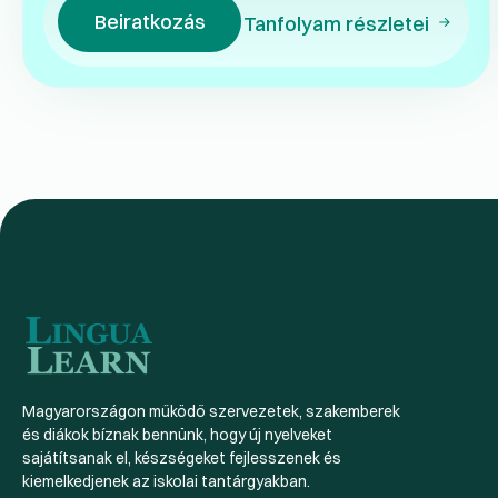
Beiratkozás
Tanfolyam részletei
Magyarországon működő szervezetek, szakemberek
és diákok bíznak bennünk, hogy új nyelveket
sajátítsanak el, készségeket fejlesszenek és
kiemelkedjenek az iskolai tantárgyakban.