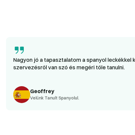
Nagyon jó a tapasztalatom a spanyol leckékkel k
szervezésről van szó és megéri tőle tanulni.
Geoffrey
Velünk Tanult Spanyolul.