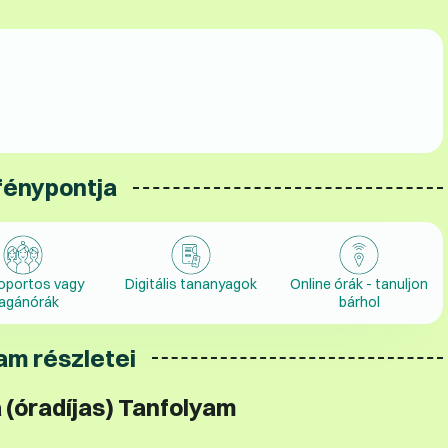
fénypontja
oportos vagy
Digitális tananyagok
Online órák - tanuljon
agánórák
bárhol
am részletei
(óradíjas) Tanfolyam