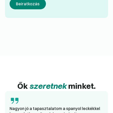
Beiratkozás
Ők
szeretnek
minket.
Nagyon jó a tapasztalatom a spanyol leckékkel