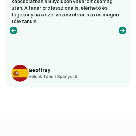
kapcsolatban a Buyclubon vásárolt csomag
után. A tanár professzionális, elérhető és
fogékony ha a szervezésről van szó és megéri
tőle tanulni.
Geoffrey
Velünk Tanult Spanyolul.