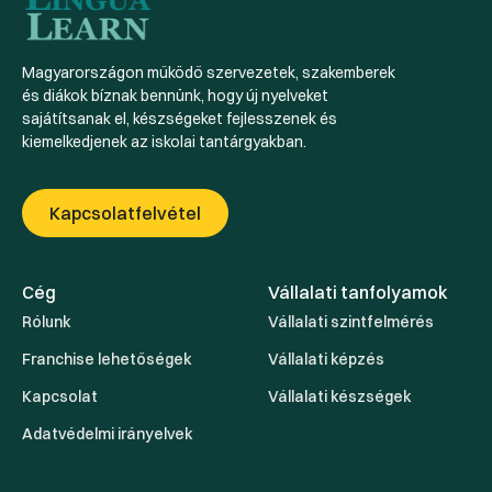
Magyarországon működő szervezetek, szakemberek
és diákok bíznak bennünk, hogy új nyelveket
sajátítsanak el, készségeket fejlesszenek és
kiemelkedjenek az iskolai tantárgyakban.
Kapcsolatfelvétel
Cég
Vállalati tanfolyamok
Rólunk
Vállalati szintfelmérés
Franchise lehetőségek
Vállalati képzés
Kapcsolat
Vállalati készségek
Adatvédelmi irányelvek