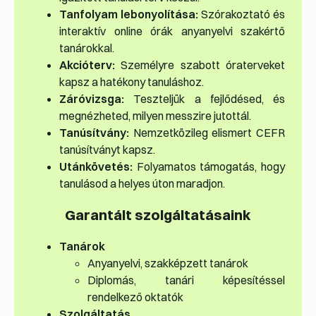
Tanfolyam lebonyolítása:
Szórakoztató és
interaktív online órák anyanyelvi szakértő
tanárokkal.
Akcióterv:
Személyre szabott óraterveket
kapsz a hatékony tanuláshoz.
Záróvizsga:
Teszteljük a fejlődésed, és
megnézheted, milyen messzire jutottál.
Tanúsítvány:
Nemzetközileg elismert CEFR
tanúsítványt kapsz.
Utánkövetés:
Folyamatos támogatás, hogy
tanulásod a helyes úton maradjon.
Garantált szolgáltatásaink
Tanárok
Anyanyelvi, szakképzett tanárok
Diplomás, tanári képesítéssel
rendelkező oktatók
Szolgáltatás