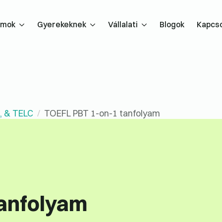
amok
Gyerekeknek
Vállalati
Blogok
Kapcso
, & TELC
TOEFL PBT 1-on-1 tanfolyam
tanfolyam