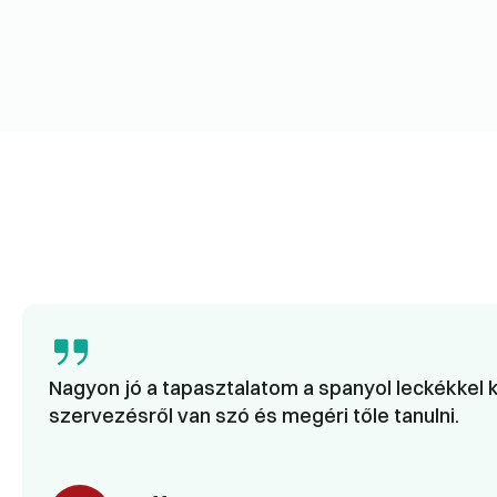
Nagyon jó a tapasztalatom a spanyol leckékkel k
szervezésről van szó és megéri tőle tanulni.