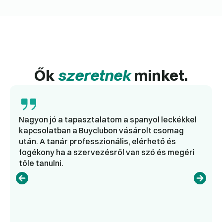
Ők
szeretnek
minket.
Nagyon jó a tapasztalatom a spanyol leckékkel
kapcsolatban a Buyclubon vásárolt csomag
után. A tanár professzionális, elérhető és
fogékony ha a szervezésről van szó és megéri
tőle tanulni.