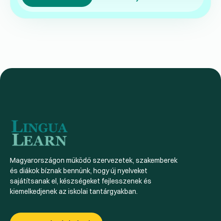
Magyarországon működő szervezetek, szakemberek
és diákok bíznak bennünk, hogy új nyelveket
sajátítsanak el, készségeket fejlesszenek és
kiemelkedjenek az iskolai tantárgyakban.