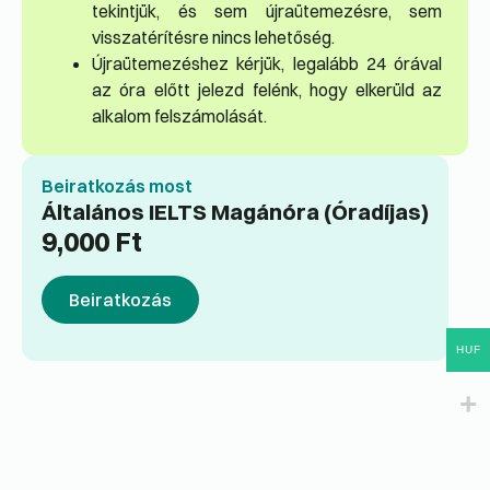
tekintjük, és sem újraütemezésre, sem
visszatérítésre nincs lehetőség.
Újraütemezéshez kérjük, legalább 24 órával
az óra előtt jelezd felénk, hogy elkerüld az
alkalom felszámolását.
Beiratkozás most
Általános IELTS Magánóra (Óradíjas)
9,000
Ft
Beiratkozás
HUF