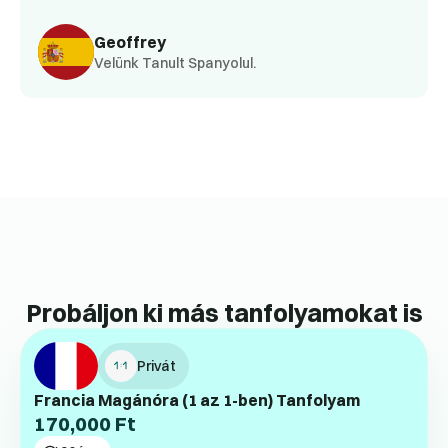
Geoffrey
Velünk Tanult Spanyolul.
Probáljon ki más tanfolyamokat is
Privát
Francia Magánóra (1 az 1-ben) Tanfolyam
170,000
Ft