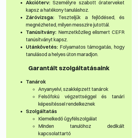
Akcióterv:
Személyre szabott óraterveket
kapsz a hatékony tanuláshoz.
Záróvizsga:
Teszteljük a fejlődésed, és
megnézheted, milyen messzire jutottál.
Tanúsítvány:
Nemzetközileg elismert CEFR
tanúsítványt kapsz.
Utánkövetés:
Folyamatos támogatás, hogy
tanulásod a helyes úton maradjon.
Garantált szolgáltatásaink
Tanárok
Anyanyelvi, szakképzett tanárok
Felsőfokú végzettséggel és tanári
képesítéssel rendelkeznek
Szolgáltatás
Kiemelkedő ügyfélszolgálat
Minden tanulóhoz dedikált
kapcsolattartó