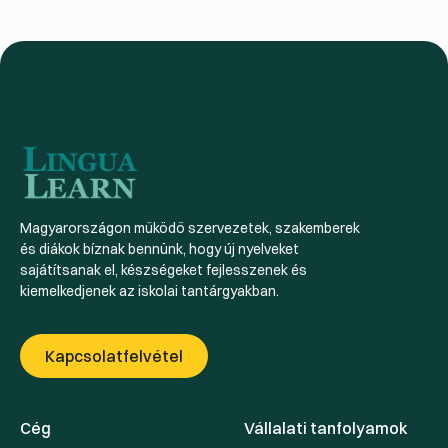
Magyarországon működő szervezetek, szakemberek
és diákok bíznak bennünk, hogy új nyelveket
sajátítsanak el, készségeket fejlesszenek és
kiemelkedjenek az iskolai tantárgyakban.
Kapcsolatfelvétel
Cég
Vállalati tanfolyamok