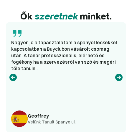
Ők
szeretnek
minket.
Nagyon jó a tapasztalatom a spanyol leckékkel
kapcsolatban a Buyclubon vásárolt csomag
után. A tanár professzionális, elérhető és
fogékony ha a szervezésről van szó és megéri
tőle tanulni.
Geoffrey
Velünk Tanult Spanyolul.