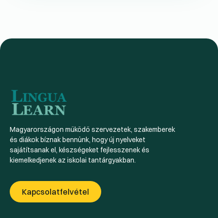
Magyarországon működő szervezetek, szakemberek
és diákok bíznak bennünk, hogy új nyelveket
sajátítsanak el, készségeket fejlesszenek és
kiemelkedjenek az iskolai tantárgyakban.
Kapcsolatfelvétel