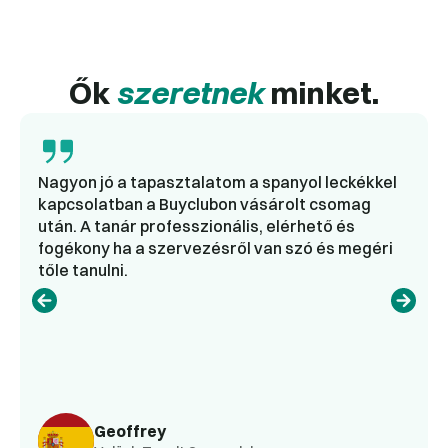
Ők
szeretnek
minket.
Nagyon jó a tapasztalatom a spanyol leckékkel
kapcsolatban a Buyclubon vásárolt csomag
után. A tanár professzionális, elérhető és
fogékony ha a szervezésről van szó és megéri
tőle tanulni.
Geoffrey