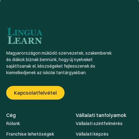
Magyarországon működő szervezetek, szakemberek
és diákok bíznak bennünk, hogy új nyelveket
sajátítsanak el, készségeket fejlesszenek és
kiemelkedjenek az iskolai tantárgyakban.
Kapcsolatfelvétel
Cég
Vállalati tanfolyamok
Rólunk
Vállalati szintfelmérés
Franchise lehetőségek
Vállalati képzés