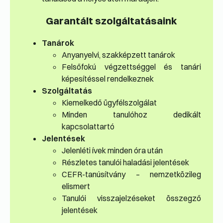
Garantált szolgáltatásaink
Tanárok
Anyanyelvi, szakképzett tanárok
Felsőfokú végzettséggel és tanári
képesítéssel rendelkeznek
Szolgáltatás
Kiemelkedő ügyfélszolgálat
Minden tanulóhoz dedikált
kapcsolattartó
Jelentések
Jelenléti ívek minden óra után
Részletes tanulói haladási jelentések
CEFR-tanúsítvány – nemzetközileg
elismert
Tanulói visszajelzéseket összegző
jelentések