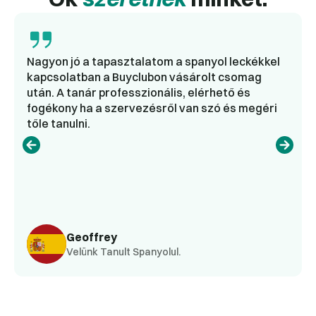
Nagyon jó a tapasztalatom a spanyol leckékkel
kapcsolatban a Buyclubon vásárolt csomag
után. A tanár professzionális, elérhető és
fogékony ha a szervezésről van szó és megéri
tőle tanulni.
Geoffrey
Velünk Tanult Spanyolul.