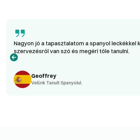
Nagyon jó a tapasztalatom a spanyol leckékkel k
szervezésről van szó és megéri tőle tanulni.
Geoffrey
Velünk Tanult Spanyolul.