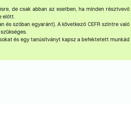
ésre, de csak abban az esetben, ha minden résztvevő
 előtt.
an és szóban egyaránt). A következő CEFR szintre való
 szükséges.
lásokat és egy tanúsítványt kapsz a befektetett munkád